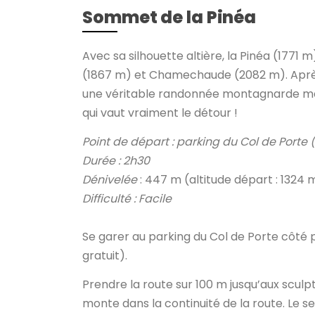
Sommet de la Pinéa
Avec sa silhouette altière, la Pinéa (1771
(1867 m) et Chamechaude (2082 m). Après
une véritable randonnée montagnarde mais
qui vaut vraiment le détour !
Point de départ : parking du Col de Porte (
Durée : 2h30
Dénivelée
: 447 m (altitude départ : 1324 m
Difficulté : Facile
Se garer au parking du Col de Porte côté
gratuit).
Prendre la route sur 100 m jusqu’aux sculp
monte dans la continuité de la route. Le 