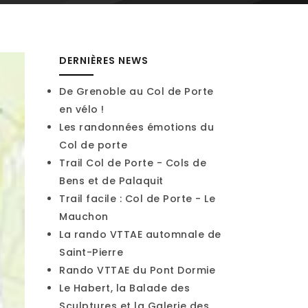
DERNIÈRES NEWS
De Grenoble au Col de Porte
en vélo !
Les randonnées émotions du
Col de porte
Trail Col de Porte - Cols de
Bens et de Palaquit
Trail facile : Col de Porte - Le
Mauchon
La rando VTTAE automnale de
Saint-Pierre
Rando VTTAE du Pont Dormie
Le Habert, la Balade des
Sculptures et la Galerie des