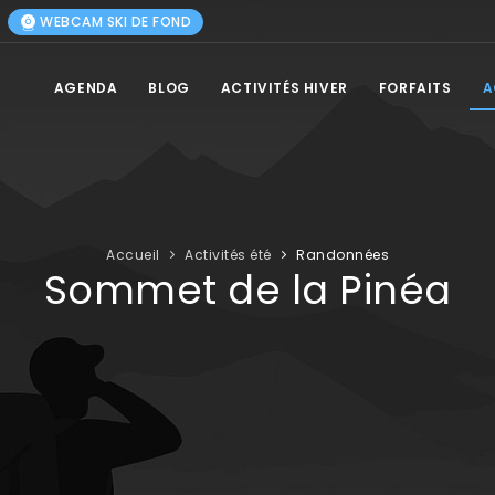
WEBCAM SKI DE FOND
AGENDA
BLOG
ACTIVITÉS HIVER
FORFAITS
A
Accueil
Activités été
Randonnées
Sommet de la Pinéa