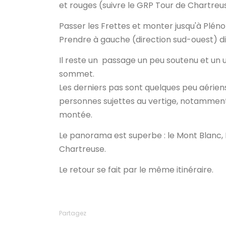
et rouges (suivre le GRP Tour de Chartreu
Passer les Frettes et monter jusqu'à Pléno
Prendre à gauche (direction sud-ouest) di
Il reste un passage un peu soutenu et un 
sommet.
Les derniers pas sont quelques peu aériens,
personnes sujettes au vertige, notamment 
montée.
Le panorama est superbe : le Mont Blanc, Be
Chartreuse.
Le retour se fait par le même itinéraire.
Partagez