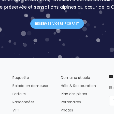
re préservée et sensations alpines au cœur de la C
RÉSERVEZ VOTRE FORFAIT
Raquette
Domaine skiable
Balade en dameuse
Héb. & Restauration
Et
Forfaits
Plan des pistes
Randonnées
Partenaires
VTT
Photos