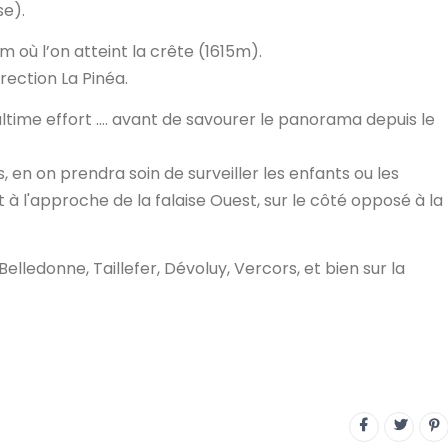
se).
m où l’on atteint la crête (1615m).
rection La Pinéa.
ultime effort …. avant de savourer le panorama depuis le
 en on prendra soin de surveiller les enfants ou les
à l'approche de la falaise Ouest, sur le côté opposé à la
lledonne, Taillefer, Dévoluy, Vercors, et bien sur la