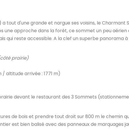
 m) a tout d'une grande et nargue ses voisins, le Charmant
 une approche dans la forêt, ce sommet un peu aérien 
 qui reste accessible. A la clef un superbe panorama à
côté prairie)
 / altitude arrivée : 1771 m)
 prairie devant le restaurant des 3 Sommets (stationnem
tures de bois et prendre tout droit sur 800 m le chemin qu
sentier est bien balisé avec des panneaux de marquages j