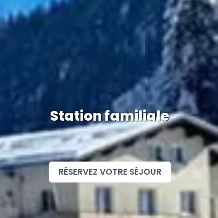
Station familiale
RÉSERVEZ VOTRE SÉJOUR