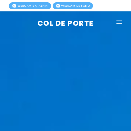
WEBCAM SKI ALPIN
WEBCAM DE FOND
COL DE PORTE
AGENDA
BLOG
ACTIVITÉS HIVER
FORFAITS
ACTIVITÉS ÉTÉ
INFOS PRATIQUES
PHOTOS