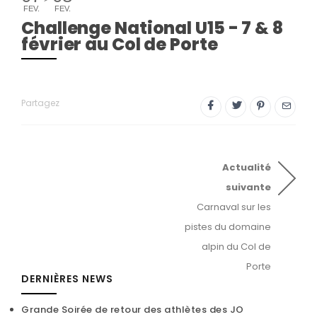
FEV.
FEV.
Challenge National U15 - 7 & 8
février au Col de Porte
Partagez
Actualité
suivante
Carnaval sur les
pistes du domaine
alpin du Col de
Porte
DERNIÈRES NEWS
Grande Soirée de retour des athlètes des JO