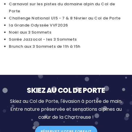
Carnaval sur les pistes du domaine alpin du Col de
Porte
Challenge National U15 - 7 & 8 février au Col de Porte
la Grande Odyssée VVF2026
Noël aux 3 Sommets
Soirée Jazzocol - les 3 Sommets
Brunch aux 3 Sommets de 11h à 15h
SKIEZ AU COL DE PORTE
Skiez au Col de Porte, l'évasion à portée de main.
Entre nature préservée et sensations alpines au
cœur de la Chartreuse !
RÉSERVEZ VOTRE FORFAIT