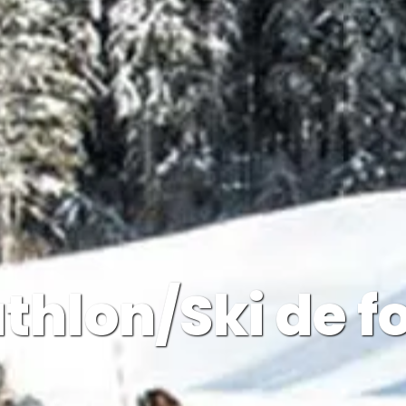
athlon/Ski de f