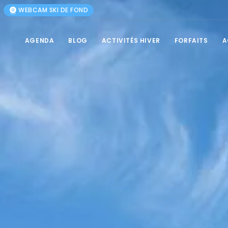
WEBCAM SKI DE FOND
AGENDA
BLOG
ACTIVITÉS HIVER
FORFAITS
A