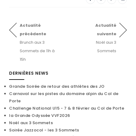
Actualité
Actualité
précédente
suivante
Brunch aux 3
Noël aux 3
Sommets de 11h à
Sommets
15h
DERNIÈRES NEWS
Grande Soirée de retour des athlètes des JO
Carnaval sur les pistes du domaine alpin du Col de
Porte
Challenge National U15 - 7 & 8 février au Col de Porte
la Grande Odyssée VVF2026
Noël aux 3 Sommets
Soirée Jazzocol - les 3 Sommets