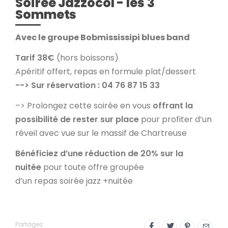
Soirée Jazzocol - les 3
Sommets
Avec le groupe Bobmississipi blues band
Tarif 38€
(hors boissons)
Apéritif offert, repas en formule plat/dessert
--> Sur réservation : 04 76 87 15 33
–> Prolongez cette soirée en vous
offrant la
possibilité de rester sur place
pour profiter d’un
réveil avec vue sur le massif de Chartreuse
Bénéficiez d’une réduction de 20% sur la
nuitée
pour toute offre groupée
d’un repas soirée jazz +nuitée
Partagez