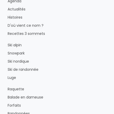
Agenda
Actualités
Histoires
D'où vient ce nom ?
Recettes 3 sommets
Ski alpin
Snowpark
Ski nordique
Ski de randonnée
Luge
Raquette
Balade en dameuse
Forfaits
Randonnées