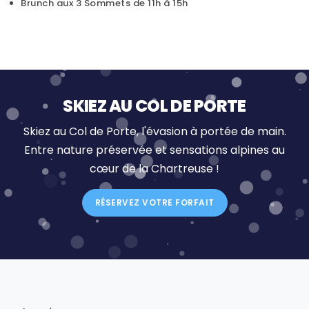
Brunch aux 3 Sommets de 11h à 15h
SKIEZ AU COL DE PORTE
Skiez au Col de Porte, l'évasion à portée de main.
Entre nature préservée et sensations alpines au
cœur de la Chartreuse !
RÉSERVEZ VOTRE FORFAIT