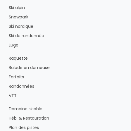
Ski alpin
Snowpark
Ski nordique
Ski de randonnée
Luge
Raquette
Balade en dameuse
Forfaits
Randonnées
VTT
Domaine skiable
Héb. & Restauration
Plan des pistes