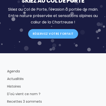
SKIEZ AU COL DE PORTE
Skiez au Col de Porte, l'évasion à portée de main.
Entre nature préservée et sensations alpines au
cœur de la Chartreuse !
RÉSERVEZ VOTRE FORFAIT
Agenda
Actualités
Histoires
D'où vient ce nom ?
Recettes 3 sommets