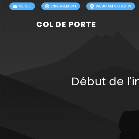
MÉTÉO
ENNEIGEMENT
WEBCAM SKI ALPIN
COL DE PORTE
Début de l'i