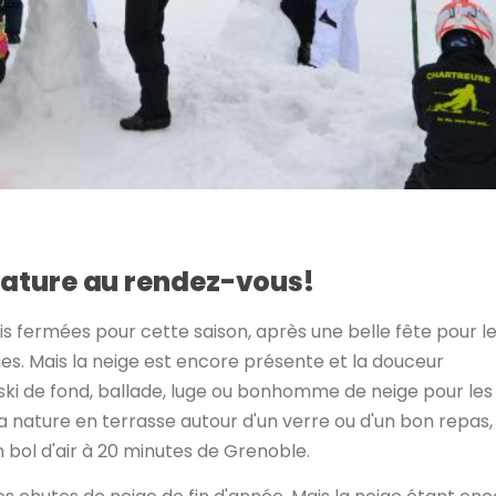
 nature au rendez-vous!
fermées pour cette saison, après une belle fête pour l
s. Mais la neige est encore présente et la douceur
: ski de fond, ballade, luge ou bonhomme de neige pour les
 nature en terrasse autour d'un verre ou d'un bon repas,
n bol d'air à 20 minutes de Grenoble.