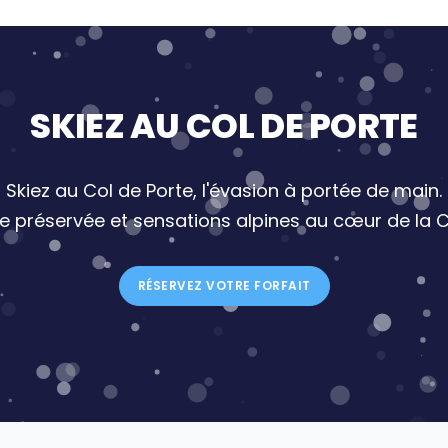
SKIEZ AU COL DE PORTE
Skiez au Col de Porte, l'évasion à portée de main.
re préservée et sensations alpines au cœur de la C
RÉSERVEZ VOTRE FORFAIT