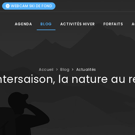
WEBCAM SKI DE FOND
AGENDA
BLOG
ACTIVITÉS HIVER
FORFAITS
A
Accueil
Blog
Actualités
ntersaison, la nature au