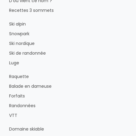
D'où vient ce nom ?
Recettes 3 sommets
Ski alpin
Snowpark
Ski nordique
Ski de randonnée
Luge
Raquette
Balade en dameuse
Forfaits
Randonnées
VTT
Domaine skiable