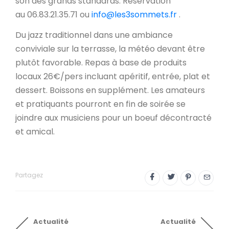
son des grands standards. Réservation
au 06.83.21.35.71 ou
info@les3sommets.fr
.
Du jazz traditionnel dans une ambiance
conviviale sur la terrasse, la météo devant être
plutôt favorable. Repas à base de produits
locaux 26€/pers incluant apéritif, entrée, plat et
dessert. Boissons en supplément. Les amateurs
et pratiquants pourront en fin de soirée se
joindre aux musiciens pour un boeuf décontracté
et amical.
Partagez
Actualité
Actualité