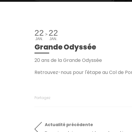
22
22
>
JAN.
JAN.
Grande Odyssée
20 ans de la Grande Odyssée
Retrouvez-nous pour l'étape au Col de Port
Partagez
Actualité
précédente