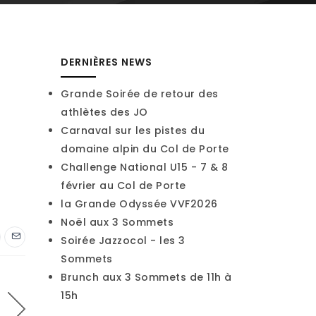
DERNIÈRES NEWS
Grande Soirée de retour des
athlètes des JO
Carnaval sur les pistes du
domaine alpin du Col de Porte
Challenge National U15 - 7 & 8
février au Col de Porte
la Grande Odyssée VVF2026
Noël aux 3 Sommets
Soirée Jazzocol - les 3
Sommets
Brunch aux 3 Sommets de 11h à
15h
e