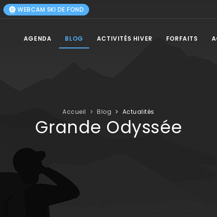
WEBCAM SKI DE FOND
AGENDA
BLOG
ACTIVITÉS HIVER
FORFAITS
A
Accueil
Blog
Actualités
Grande Odyssée