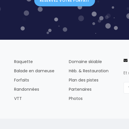
RÉSERVEZ VOTRE FORFAIT
Raquette
Domaine skiable
Balade en dameuse
Héb. & Restauration
Et
Forfaits
Plan des pistes
Randonnées
Partenaires
VTT
Photos