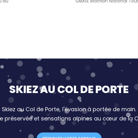
u'au
SAMSE Biathlon National Tou
SKIEZ AU COL DE PORTE
Skiez au Col de Porte, l'évasion à portée de main.
re préservée et sensations alpines au cœur de la C