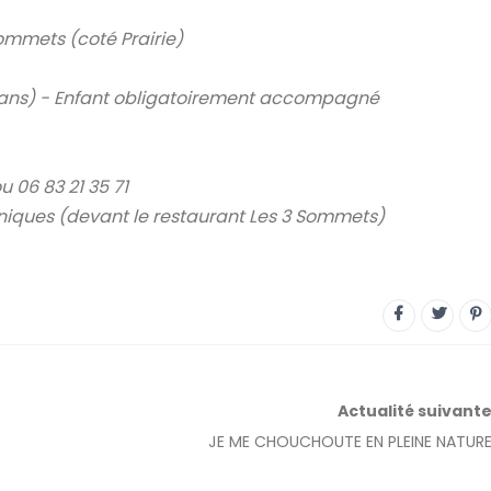
ommets (coté Prairie)
 12 ans) - Enfant obligatoirement accompagné
u 06 83 21 35 71
iques (devant le restaurant Les 3 Sommets)
Actualité
suivant
JE ME CHOUCHOUTE EN PLEINE NATUR