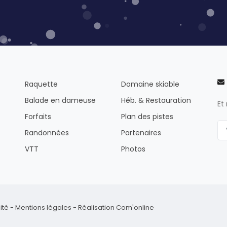
Raquette
Domaine skiable
Balade en dameuse
Héb. & Restauration
Et
Forfaits
Plan des pistes
Randonnées
Partenaires
VTT
Photos
ité
-
Mentions légales
-
Réalisation Com'online