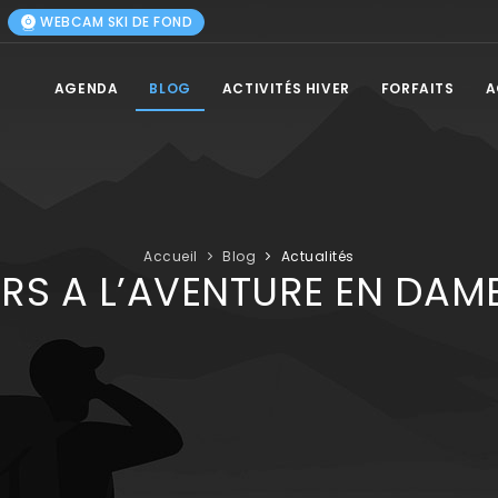
WEBCAM SKI DE FOND
AGENDA
BLOG
ACTIVITÉS HIVER
FORFAITS
A
Accueil
Blog
Actualités
ARS A L’AVENTURE EN DAME