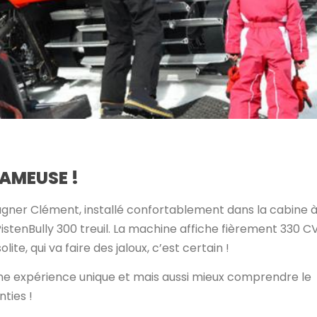
DAMEUSE !
gner Clément, installé confortablement dans la cabine 
stenBully 300 treuil. La machine affiche fièrement 330 C
ite, qui va faire des jaloux, c’est certain !
une expérience unique et mais aussi mieux comprendre le
nties !