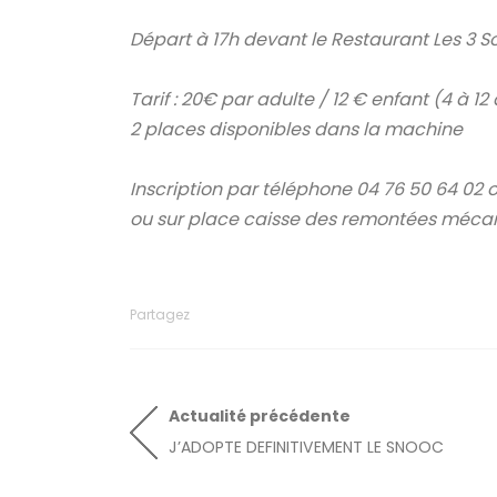
Départ à 17h devant le Restaurant Les 3 S
Tarif : 20€ par adulte / 12 € enfant (4 à
2 places disponibles dans la machine
Inscription par téléphone 04 76 50 64 02 o
ou sur place caisse des remontées mécan
Partagez
Actualité
précédente
J’ADOPTE DEFINITIVEMENT LE SNOOC