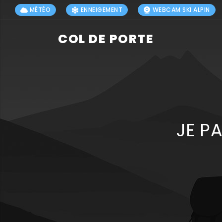
MÉTÉO
ENNEIGEMENT
WEBCAM SKI ALPIN
COL DE PORTE
JE P