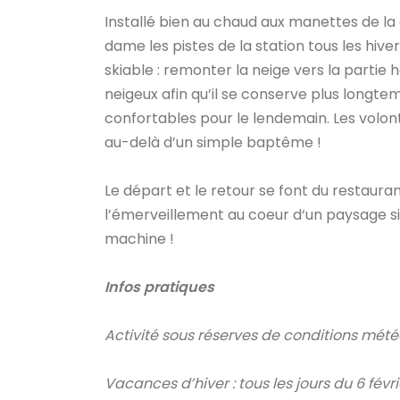
Installé bien au chaud aux manettes de la 
dame les pistes de la station tous les hive
skiable : remonter la neige vers la partie
neigeux afin qu’il se conserve plus longtem
confortables pour le lendemain. Les volon
au-delà d’un simple baptême !
Le départ et le retour se font du restaura
l’émerveillement au coeur d‘un paysage si
machine !
Infos pratiques
Activité sous réserves de conditions mét
Vacances d’hiver : tous les jours du 6 févr