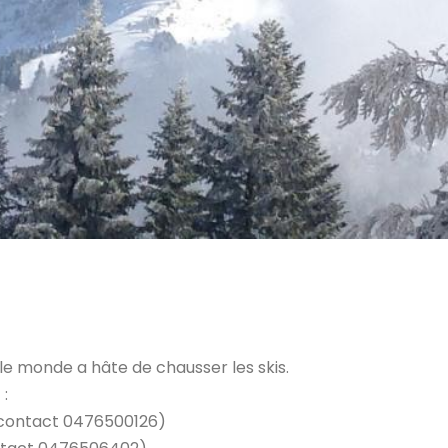
 le monde a hâte de chausser les skis.
 :
(contact 0476500126)