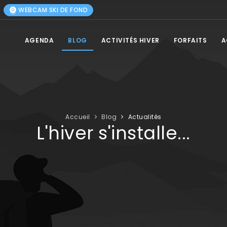
WEBCAM SKI DE FOND
AGENDA
BLOG
ACTIVITÉS HIVER
FORFAITS
A
Accueil
Blog
Actualités
L'hiver s'installe...