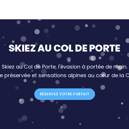
SKIEZ AU COL DE PORTE
Skiez au Col de Porte, l'évasion à portée de main.
re préservée et sensations alpines au cœur de la C
RÉSERVEZ VOTRE FORFAIT