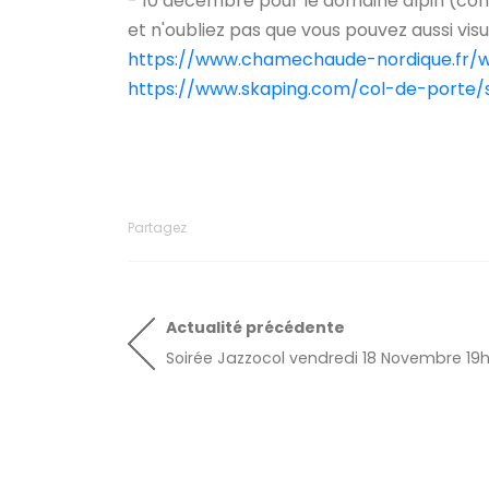
- 10 décembre pour le domaine alpin (c
et n'oubliez pas que vous pouvez aussi vis
https://www.chamechaude-nordique.fr
https://www.skaping.com/col-de-porte/s
Partagez
Actualité
précédente
Soirée Jazzocol vendredi 18 Novembre 19