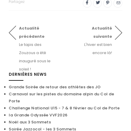
Partagez
Actualité
Actualité
précédente
suivante
Le tapis des
L'hiver est bien
Zouzous a été
encore là!
inauguré sous le
soleil !
DERNIÈRES NEWS
Grande Soirée de retour des athlètes des JO
Carnaval sur les pistes du domaine alpin du Col de
Porte
Challenge National U15 - 7 & 8 février au Col de Porte
la Grande Odyssée VVF2026
Noël aux 3 Sommets
Soirée Jazzocol - les 3 Sommets