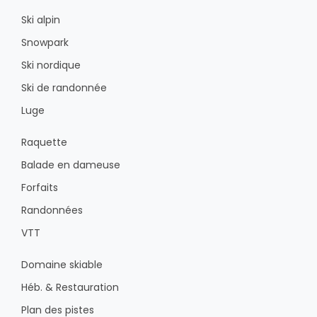
Ski alpin
Snowpark
Ski nordique
Ski de randonnée
Luge
Raquette
Balade en dameuse
Forfaits
Randonnées
VTT
Domaine skiable
Héb. & Restauration
Plan des pistes