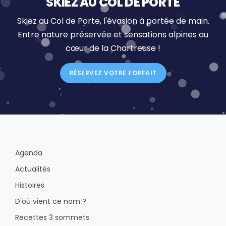
SKIEZ AU COL DE PORTE
Skiez au Col de Porte, l'évasion à portée de main.
Entre nature préservée et sensations alpines au
cœur de la Chartreuse !
RÉSERVEZ VOTRE FORFAIT
Agenda
Actualités
Histoires
D'où vient ce nom ?
Recettes 3 sommets