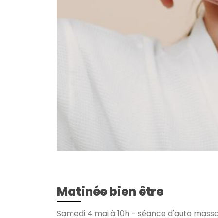
Matinée bien être
Samedi 4 mai à 10h - séance d'auto mass