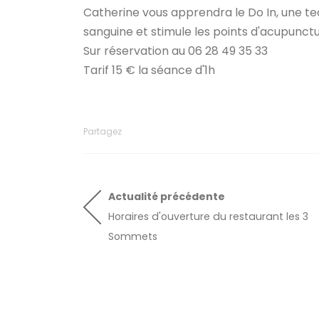
Catherine vous apprendra le Do In, une te
sanguine et stimule les points d'acupunctu
Sur réservation au 06 28 49 35 33
Tarif 15 € la séance d'1h
Partagez
Actualité
précédente
Horaires d'ouverture du restaurant les 3
Sommets