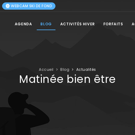
WEBCAM SKI DE FOND
AGENDA
BLOG
ACTIVITÉS HIVER
FORFAITS
A
Accueil
Blog
Actualités
Matinée bien être