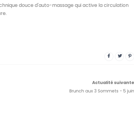
chnique douce d'auto-massage qui active la circulation
re.
Actualité
suivant
Brunch aux 3 Sommets - 5 jui