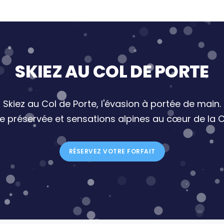
SKIEZ AU COL DE PORTE
Skiez au Col de Porte, l'évasion à portée de main.
re préservée et sensations alpines au cœur de la C
RÉSERVEZ VOTRE FORFAIT