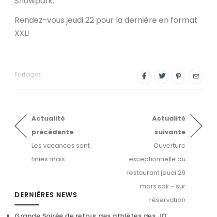
Snowpark.
Rendez-vous jeudi 22 pour la dernière en format
XXL!
Partagez
Actualité
Actualité
précédente
suivante
Les vacances sont
Ouverture
finies mais ...
exceptionnelle du
restaurant jeudi 29
mars soir - sur
DERNIÈRES NEWS
réservation
Grande Soirée de retour des athlètes des JO