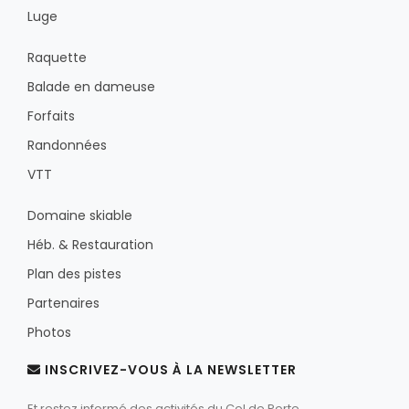
Luge
Raquette
Balade en dameuse
Forfaits
Randonnées
VTT
Domaine skiable
Héb. & Restauration
Plan des pistes
Partenaires
Photos
INSCRIVEZ-VOUS À LA NEWSLETTER
Et restez informé des activités du Col de Porte.