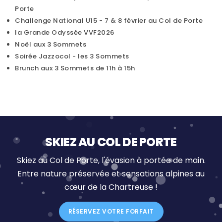
Porte
Challenge National U15 - 7 & 8 février au Col de Porte
la Grande Odyssée VVF2026
Noël aux 3 Sommets
Soirée Jazzocol - les 3 Sommets
Brunch aux 3 Sommets de 11h à 15h
SKIEZ AU COL DE PORTE
Skiez au Col de Porte, l'évasion à portée de main.
Entre nature préservée et sensations alpines au
cœur de la Chartreuse !
RÉSERVEZ VOTRE FORFAIT