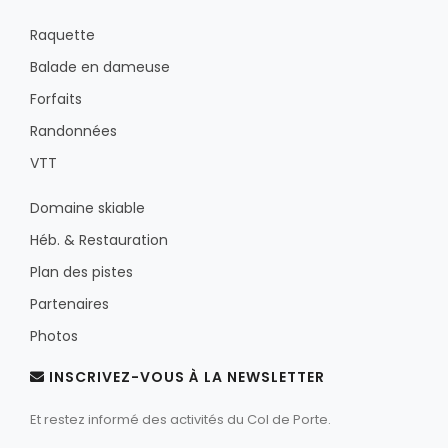
Raquette
Balade en dameuse
Forfaits
Randonnées
VTT
Domaine skiable
Héb. & Restauration
Plan des pistes
Partenaires
Photos
INSCRIVEZ-VOUS À LA NEWSLETTER
Et restez informé des activités du Col de Porte.