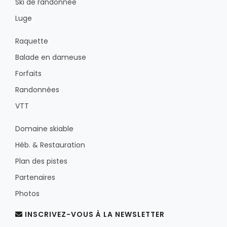
Ski de randonnée
Luge
Raquette
Balade en dameuse
Forfaits
Randonnées
VTT
Domaine skiable
Héb. & Restauration
Plan des pistes
Partenaires
Photos
INSCRIVEZ-VOUS À LA NEWSLETTER