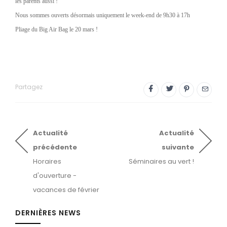
les parents aussi !
Nous sommes ouverts désormais uniquement le week-end de 9h30 à 17h
Pliage du Big Air Bag le 20 mars !
Partagez
Actualité
Actualité
précédente
suivante
Horaires
Séminaires au vert !
d'ouverture -
vacances de février
DERNIÈRES NEWS