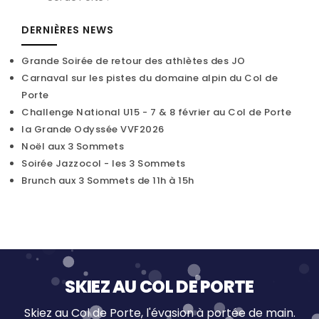
DERNIÈRES NEWS
Grande Soirée de retour des athlètes des JO
Carnaval sur les pistes du domaine alpin du Col de
Porte
Challenge National U15 - 7 & 8 février au Col de Porte
la Grande Odyssée VVF2026
Noël aux 3 Sommets
Soirée Jazzocol - les 3 Sommets
Brunch aux 3 Sommets de 11h à 15h
SKIEZ AU COL DE PORTE
Skiez au Col de Porte, l'évasion à portée de main.