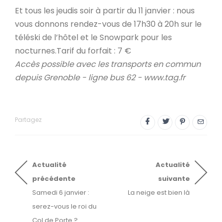
Et tous les jeudis soir à partir du 11 janvier : nous
vous donnons rendez-vous de 17h30 à 20h sur le
téléski de l’hôtel et le Snowpark pour les
nocturnes.Tarif du forfait : 7 €
Accès possible avec les transports en commun
depuis Grenoble - ligne bus 62 -
www.tag.fr
Partagez
Actualité
Actualité
précédente
suivante
Samedi 6 janvier :
La neige est bien là
serez-vous le roi du
Col de Porte ?