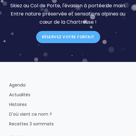
Skiez au Col de Porte, l'évasion à portée de main.
Entre nature préservée et sensations alpines au
cœur de la Chartreuse !
RÉSERVEZ VOTRE FORFAIT
Agenda
Actualités
Histoires
D'où vient ce nom ?
Recettes 3 sommets