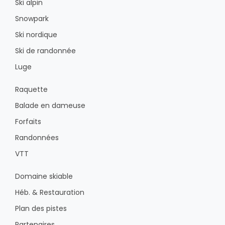
Ski alpin
Snowpark
Ski nordique
Ski de randonnée
Luge
Raquette
Balade en dameuse
Forfaits
Randonnées
VTT
Domaine skiable
Héb. & Restauration
Plan des pistes
Partenaires