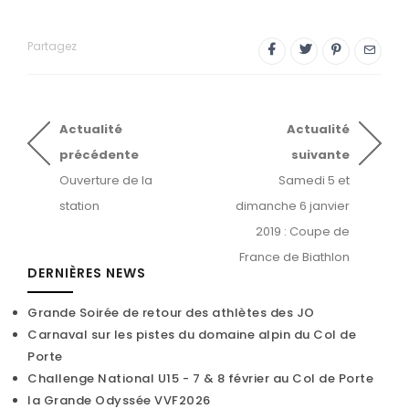
Partagez
Actualité
Actualité
précédente
suivante
Ouverture de la
Samedi 5 et
station
dimanche 6 janvier
2019 : Coupe de
France de Biathlon
DERNIÈRES NEWS
Grande Soirée de retour des athlètes des JO
Carnaval sur les pistes du domaine alpin du Col de
Porte
Challenge National U15 - 7 & 8 février au Col de Porte
la Grande Odyssée VVF2026