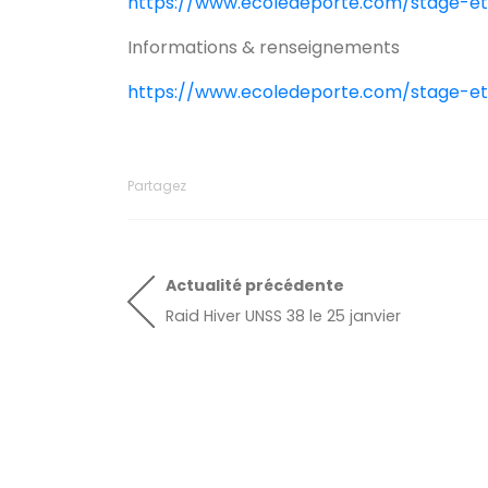
https://www.ecoledeporte.com/stage-et
Informations & renseignements
https://www.ecoledeporte.com/stage-et
Partagez
Actualité
précédente
Raid Hiver UNSS 38 le 25 janvier