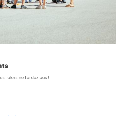
nts
s : alors ne tardez pas !