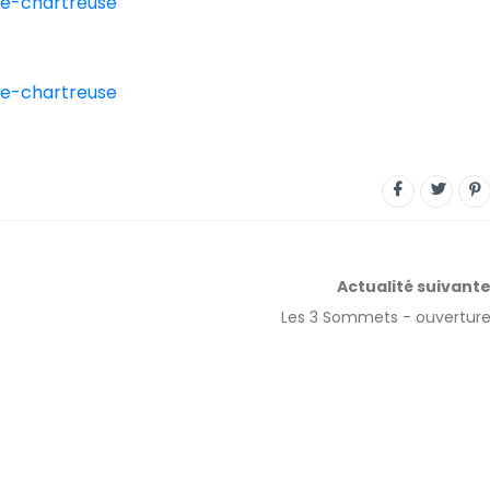
e-chartreuse
e-chartreuse
Actualité
suivant
Les 3 Sommets - ouvertur