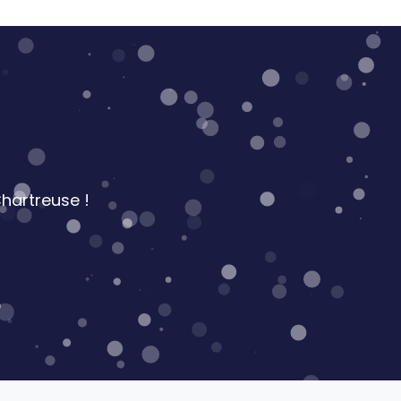
hartreuse !