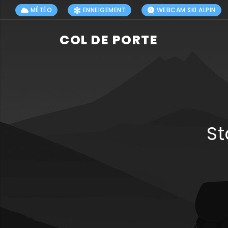
MÉTÉO
ENNEIGEMENT
WEBCAM SKI ALPIN
COL DE PORTE
St