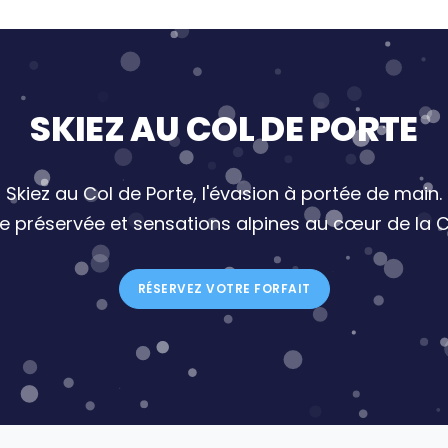
SKIEZ AU COL DE PORTE
Skiez au Col de Porte, l'évasion à portée de main.
re préservée et sensations alpines au cœur de la C
RÉSERVEZ VOTRE FORFAIT