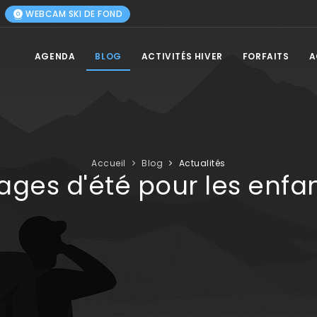
WEBCAM SKI DE FOND
AGENDA
BLOG
ACTIVITÉS HIVER
FORFAITS
A
Accueil
Blog
Actualités
ages d'été pour les enfa