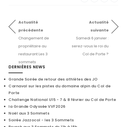
Actualité
Actualité
précédente
suivante
Changement de
Samedi 6 janvier :
propriétaire au
serez-vous le roi du
restaurant Les 3
Col de Porte ?
sommets
DERNIÈRES NEWS
Grande Soirée de retour des athlètes des JO
Carnaval sur les pistes du domaine alpin du Col de
Porte
Challenge National U15 - 7 & 8 février au Col de Porte
la Grande Odyssée VVF2026
Noël aux 3 Sommets
Soirée Jazzocol - les 3 Sommets
Brunch aux 3 Sommets de 11h à 15h