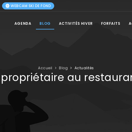
WEBCAM SKI DE FOND
AGENDA
BLOG
ACTIVITÉS HIVER
FORFAITS
A
Accueil
Blog
Actualités
ropriétaire au restaura