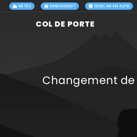
MÉTÉO
ENNEIGEMENT
WEBCAM SKI ALPIN
COL DE PORTE
Changement de p