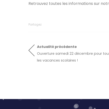
Retrouvez toutes les informations sur notr
Partagez
Actualité
précédente
Ouverture samedi 22 décembre pour tou
les vacances scolaires !