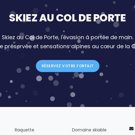
SKIEZ AU COL DE PORTE
Skiez au Col de Porte, l'évasion à portée de main.
re préservée et sensations alpines au cœur de la C
RÉSERVEZ VOTRE FORFAIT
Raquette
Domaine skiable