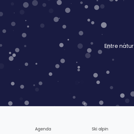
Entre natu
Agenda
Ski alpin