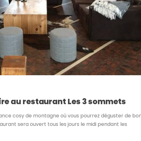
re au restaurant Les 3 sommets
biance cosy de montagne où vous pourrez déguster de bo
taurant sera ouvert tous les jours le midi pendant les