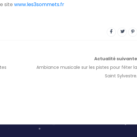
e site
www.les3sommets.fr
Actualité
suivant
tes
Ambiance musicale sur les pistes pour fêter l
Saint Sylvestre