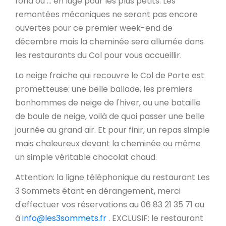
fond ou ... en luge pour les plus petits. Les
remontées mécaniques ne seront pas encore
ouvertes pour ce premier week-end de
décembre mais la cheminée sera allumée dans
les restaurants du Col pour vous accueillir.
La neige fraiche qui recouvre le Col de Porte est
prometteuse: une belle ballade, les premiers
bonhommes de neige de l'hiver, ou une bataille
de boule de neige, voilà de quoi passer une belle
journée au grand air. Et pour finir, un repas simple
mais chaleureux devant la cheminée ou même
un simple véritable chocolat chaud.
Attention: la ligne téléphonique du restaurant Les
3 Sommets étant en dérangement, merci
d'effectuer vos réservations au 06 83 21 35 71 ou
à
info@les3sommets.fr
. EXCLUSIF: le restaurant