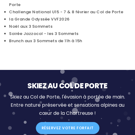
Porte
Challenge National U15 - 7 & 8 février au Col de Porte
la Grande Odyssée VVF2026
Noël aux 3 Sommets
Soirée Jazzocol - les 3 Sommets
Brunch aux 3 Sommets de 11h à 15h
SKIEZ AU COL DE PORTE
Skiez au Col de Porte, l'évasion à portée de main.
Entre nature préservée et sensations alpines au
cœur de la Chartreuse !
RÉSERVEZ VOTRE FORFAIT