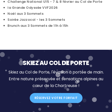
Challenge National U15 - 7 & 8 février au Col de Porte
la Grande Odyssée VVF2026
Noël aux 3 Sommets
Soirée Jazzocol - les 3 Sommets
Brunch aux 3 Sommets de 11h à 15h
SKIEZ AU COL DE PORTE
Skiez au Col de Porte, l'évasion à portée de main.
Entre nature préservée et sensations alpines au
cœur de la Chartreuse !
RÉSERVEZ VOTRE FORFAIT