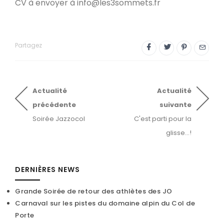
CV à envoyer à info@les3sommets.fr
Partagez
Actualité
Actualité
précédente
suivante
Soirée Jazzocol
C'est parti pour la
glisse...!
DERNIÈRES NEWS
Grande Soirée de retour des athlètes des JO
Carnaval sur les pistes du domaine alpin du Col de
Porte