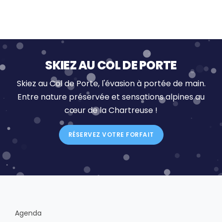
SKIEZ AU COL DE PORTE
Skiez au Col de Porte, l'évasion à portée de main.
Entre nature préservée et sensations alpines au
cœur de la Chartreuse !
RÉSERVEZ VOTRE FORFAIT
Agenda