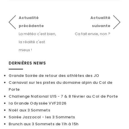
Actualité
Actualité
précédente
suivante
La météo c'est bien,
Ca fait envie, non ?
la réalité c'est
mieux !
DERNIÈRES NEWS
Grande Soirée de retour des athlètes des JO
Carnaval sur les pistes du domaine alpin du Col de
Porte
Challenge National U15 - 7 & 8 février au Col de Porte
la Grande Odyssée VVF2026
Noël aux 3 Sommets
Soirée Jazzocol - les 3 Sommets
Brunch aux 3 Sommets de 11h à 15h