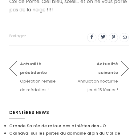
Col de Porte. Ciel bleu, soleil... et on ne vous parle
pas de la neige !!!!
Partagez
Actualité
Actualité
précédente
suivante
Opération remise
Annulation nocturne
de médailles !
jeudi 15 février !
DERNIÈRES NEWS
Grande Soirée de retour des athlètes des JO
Carnaval sur les pistes du domaine alpin du Col de