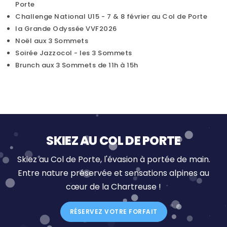
Porte
Challenge National U15 - 7 & 8 février au Col de Porte
la Grande Odyssée VVF2026
Noël aux 3 Sommets
Soirée Jazzocol - les 3 Sommets
Brunch aux 3 Sommets de 11h à 15h
SKIEZ AU COL DE PORTE
Skiez au Col de Porte, l'évasion à portée de main.
Entre nature préservée et sensations alpines au
cœur de la Chartreuse !
RÉSERVEZ VOTRE FORFAIT