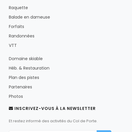
Raquette
Balade en dameuse
Forfaits
Randonnées
VTT
Domaine skiable
Héb. & Restauration
Plan des pistes
Partenaires
Photos
INSCRIVEZ-VOUS À LA NEWSLETTER
Et restez informé des activités du Col de Porte.