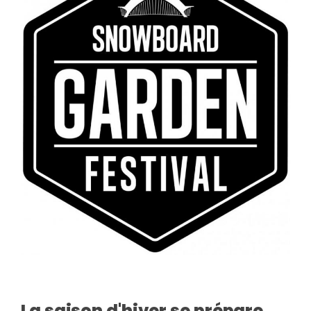
La saison d'hiver se prépare