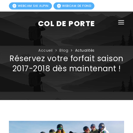
WEBCAM SKI ALPIN
WEBCAM DE FOND
COL DE PORTE
AGENDA
BLOG
Accueil
Blog
Actualités
Réservez votre forfait saison
ACTIVITÉS HIVER
2017-2018 dès maintenant !
FORFAITS
ACTIVITÉS ÉTÉ
INFOS PRATIQUES
PHOTOS