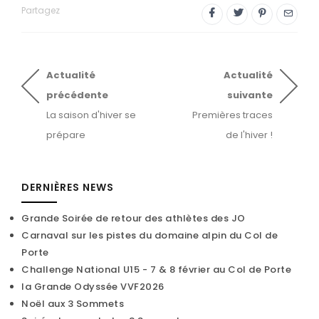
Partagez
Actualité
Actualité
précédente
suivante
La saison d'hiver se
Premières traces
prépare
de l'hiver !
DERNIÈRES NEWS
Grande Soirée de retour des athlètes des JO
Carnaval sur les pistes du domaine alpin du Col de
Porte
Challenge National U15 - 7 & 8 février au Col de Porte
la Grande Odyssée VVF2026
Noël aux 3 Sommets