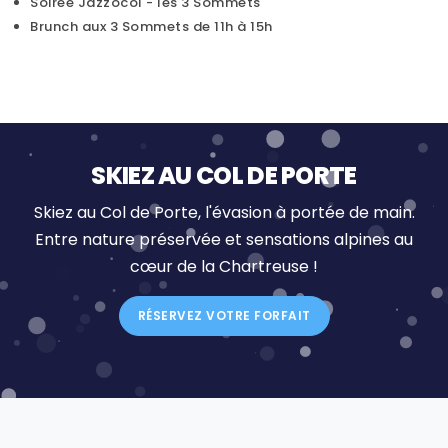
Soirée Jazzocol - les 3 Sommets
Brunch aux 3 Sommets de 11h à 15h
SKIEZ AU COL DE PORTE
Skiez au Col de Porte, l'évasion à portée de main.
Entre nature préservée et sensations alpines au
cœur de la Chartreuse !
RÉSERVEZ VOTRE FORFAIT