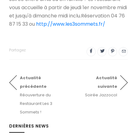
vous accueille à partir de jeudi 1er novembre midi
et jusqu'à dimanche midi inclu.Réservation 04 76
87 15 33 ou
http://www.les3sommets.fr/
Partagez
Actualité
Actualité
précédente
suivante
Réouverture du
Soirée Jazzocol
Restaurant Les 3
Sommets !
DERNIÈRES NEWS