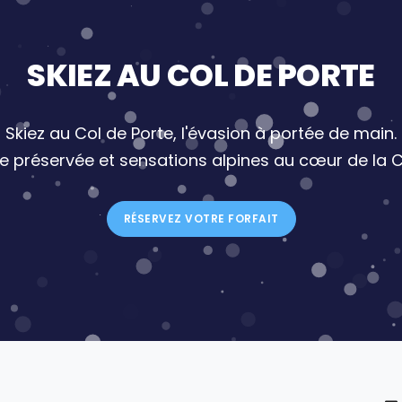
SKIEZ AU COL DE PORTE
Skiez au Col de Porte, l'évasion à portée de main.
re préservée et sensations alpines au cœur de la C
RÉSERVEZ VOTRE FORFAIT