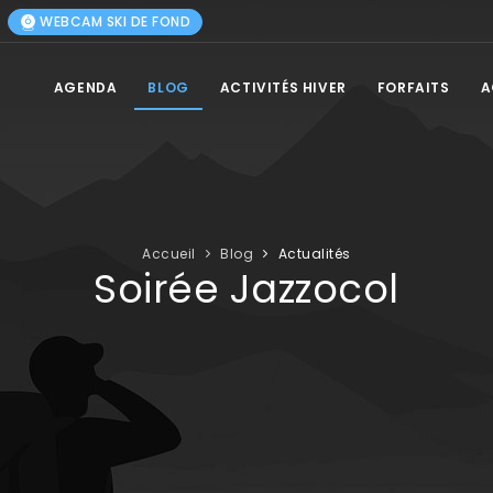
WEBCAM SKI DE FOND
AGENDA
BLOG
ACTIVITÉS HIVER
FORFAITS
A
Accueil
Blog
Actualités
Soirée Jazzocol