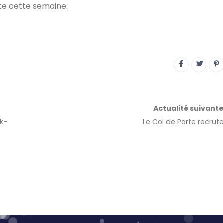
te cette semaine.
Actualité
suivant
k-
Le Col de Porte recrut