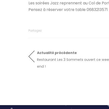
Les soirées Jazz reprennent au Col de Por
Pensez à réserver votre table 0683213571
Partagez
Actualité
précédente
Restaurant Les 3 Sommets ouvert ce wee
end !