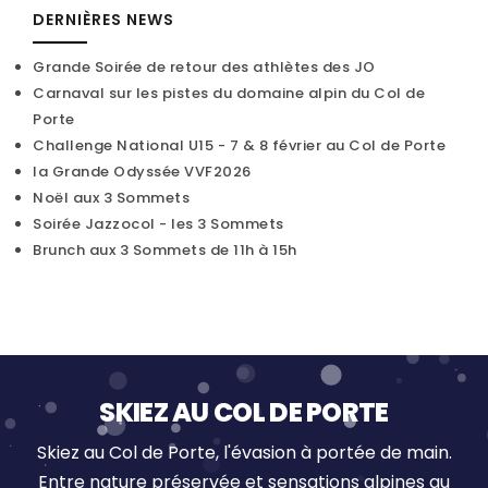
DERNIÈRES NEWS
Grande Soirée de retour des athlètes des JO
Carnaval sur les pistes du domaine alpin du Col de
Porte
Challenge National U15 - 7 & 8 février au Col de Porte
la Grande Odyssée VVF2026
Noël aux 3 Sommets
Soirée Jazzocol - les 3 Sommets
Brunch aux 3 Sommets de 11h à 15h
SKIEZ AU COL DE PORTE
Skiez au Col de Porte, l'évasion à portée de main.
Entre nature préservée et sensations alpines au