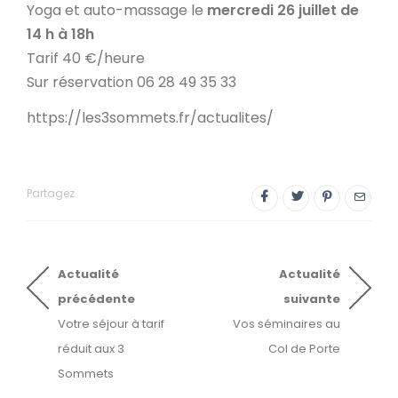
Yoga et auto-massage le
mercredi 26 juillet de
14 h à 18h
Tarif 40 €/heure
Sur réservation 06 28 49 35 33
https://les3sommets.fr/actualites/
Partagez
Actualité
Actualité
précédente
suivante
Votre séjour à tarif
Vos séminaires au
réduit aux 3
Col de Porte
Sommets