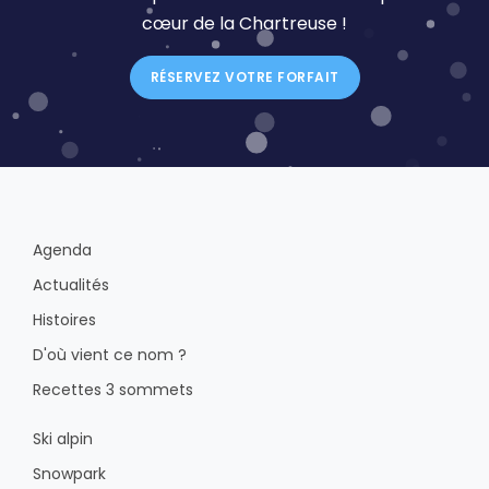
cœur de la Chartreuse !
RÉSERVEZ VOTRE FORFAIT
Agenda
Actualités
Histoires
D'où vient ce nom ?
Recettes 3 sommets
Ski alpin
Snowpark