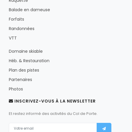
Raquette
Balade en dameuse
Forfaits
Randonnées
VTT
Domaine skiable
Héb. & Restauration
Plan des pistes
Partenaires
Photos
INSCRIVEZ-VOUS À LA NEWSLETTER
Et restez informé des activités du Col de Porte.