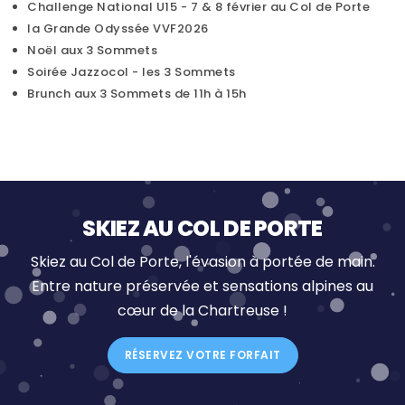
Challenge National U15 - 7 & 8 février au Col de Porte
la Grande Odyssée VVF2026
Noël aux 3 Sommets
Soirée Jazzocol - les 3 Sommets
Brunch aux 3 Sommets de 11h à 15h
SKIEZ AU COL DE PORTE
Skiez au Col de Porte, l'évasion à portée de main.
Entre nature préservée et sensations alpines au
cœur de la Chartreuse !
RÉSERVEZ VOTRE FORFAIT