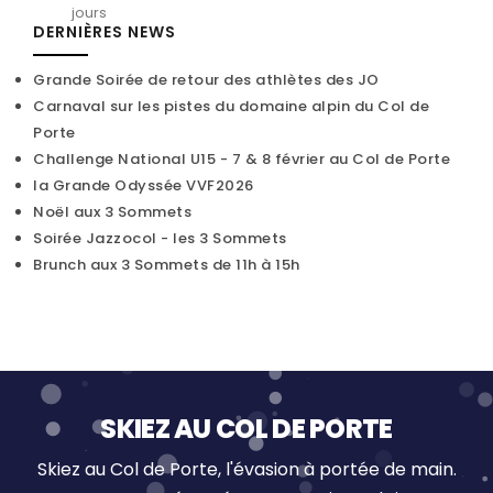
jours
DERNIÈRES NEWS
Grande Soirée de retour des athlètes des JO
Carnaval sur les pistes du domaine alpin du Col de
Porte
Challenge National U15 - 7 & 8 février au Col de Porte
la Grande Odyssée VVF2026
Noël aux 3 Sommets
Soirée Jazzocol - les 3 Sommets
Brunch aux 3 Sommets de 11h à 15h
SKIEZ AU COL DE PORTE
Skiez au Col de Porte, l'évasion à portée de main.