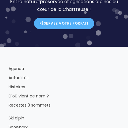
Entre nature préservée et sensations alpines au
cœur de la Chartreuse !
RÉSERVEZ VOTRE FORFAIT
Agenda
Actualités
Histoires
D'où vient ce nom ?
Recettes 3 sommets
Ski alpin
Snowpark