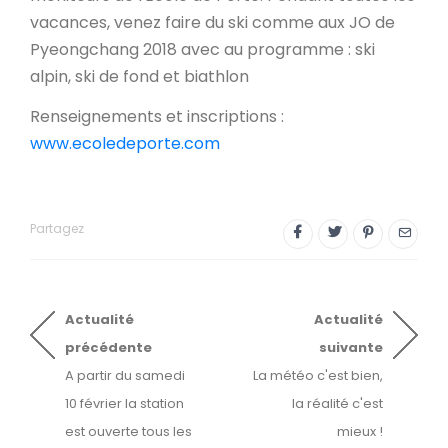
vacances, venez faire du ski comme aux JO de
Pyeongchang 2018 avec au programme : ski
alpin,
ski de fond et biathlon
Renseignements et inscriptions :
www.ecoledeporte.com
Partagez
Actualité
Actualité
précédente
suivante
A partir du samedi
La météo c'est bien,
10 février la station
la réalité c'est
est ouverte tous les
mieux !