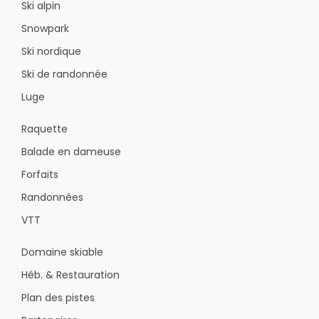
Ski alpin
Snowpark
Ski nordique
Ski de randonnée
Luge
Raquette
Balade en dameuse
Forfaits
Randonnées
VTT
Domaine skiable
Héb. & Restauration
Plan des pistes