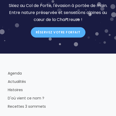
Skiez au Col de Porte, l'évasion à portée de main.
Entre nature préservée et sensations alpines au
cœur de la Chartreuse !
RÉSERVEZ VOTRE FORFAIT
Agenda
Actualités
Histoires
D'où vient ce nom ?
Recettes 3 sommets