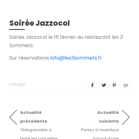
Soirée Jazzocol
Soirée Jazzocol le 15 février au restaurant les 3
Sommets.
Sur réservations
info@les3sommets.fr
Partagez
Actualité
Actualité
précédente
suivante
Télégrenoble a
Partez à l’aventure
testé les raquettes
à bord d’une