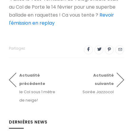
au Col de Porte le 14 février pour une superbe
ballade en raquettes ! Ca vous tente ?
Revoir
l'émission en replay
Partagez
Actualité
Actualité
précédente
suivante
le Col sous 1 mètre
Soirée Jazzocol
de neige!
DERNIÈRES NEWS