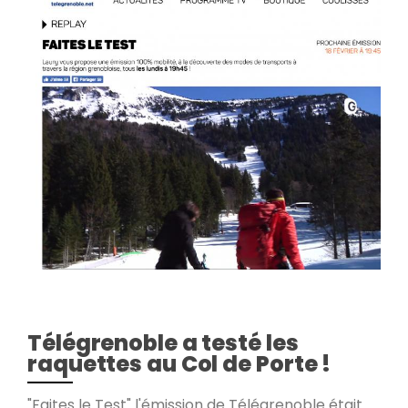
Télégrenoble a testé les
raquettes au Col de Porte !
"Faites le Test" l'émission de Télégrenoble était